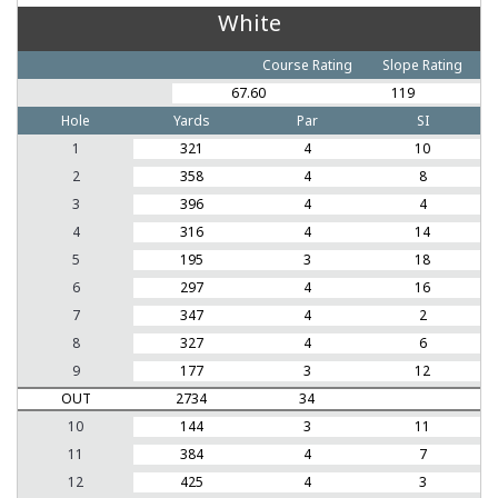
White
Course Rating
Slope Rating
67.60
119
Hole
Yards
Par
SI
1
321
4
10
2
358
4
8
3
396
4
4
4
316
4
14
5
195
3
18
6
297
4
16
7
347
4
2
8
327
4
6
9
177
3
12
OUT
2734
34
10
144
3
11
11
384
4
7
12
425
4
3